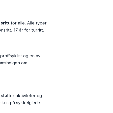
sritt
for alle. Alle typer
sritt, 17 år for turritt.
 proffsyklist og en av
eumshelgen om
 støtter aktiviteter og
fokus på sykkelglede