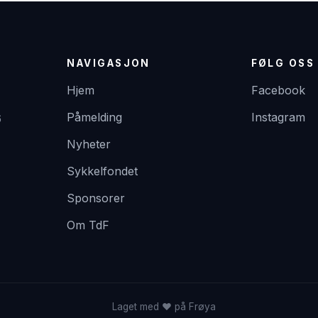
NAVIGASJON
FØLG OSS
Hjem
Facebook
Påmelding
Instagram
6
Nyheter
Sykkelfondet
Sponsorer
Om TdF
Laget med ❤️ på Frøya