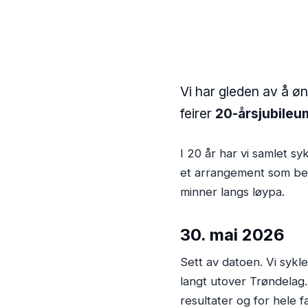
Vi har gleden av å øn
feirer
20-årsjubileu
I 20 år har vi samlet syk
et arrangement som bet
minner langs løypa.
30. mai 2026
Sett av datoen. Vi sykle
langt utover Trøndelag
resultater og for hele 