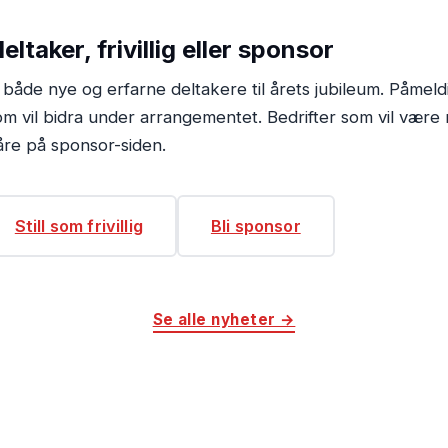
ltaker, frivillig eller sponsor
e både nye og erfarne deltakere til årets jubileum. Påmeld
 som vil bidra under arrangementet. Bedrifter som vil være
åre på sponsor-siden.
Still som frivillig
Bli sponsor
Se alle nyheter →