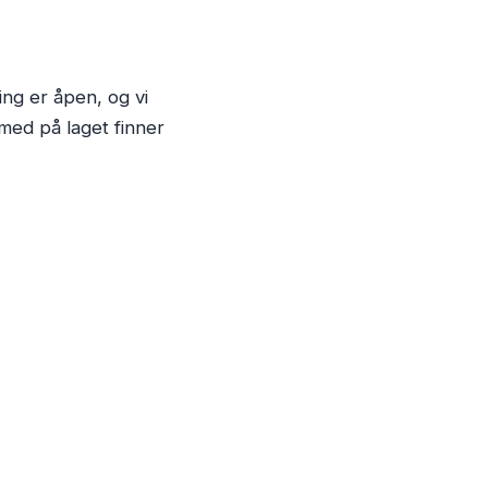
ing er åpen, og vi
 med på laget finner