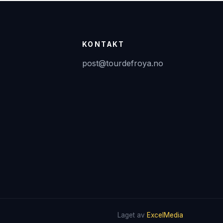
KONTAKT
post@tourdefroya.no
Laget av
ExcelMedia