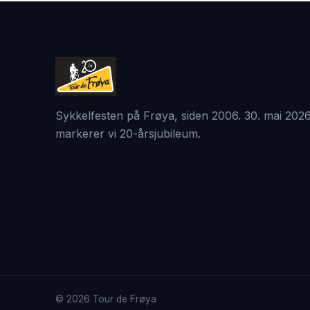
Sykkelfesten på Frøya, siden 2006. 30. mai 202
markerer vi 20-årsjubileum.
©
2026
Tour de Frøya